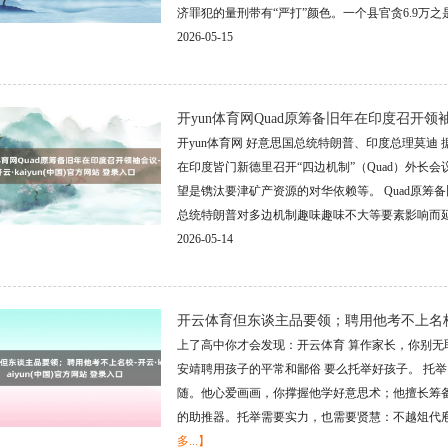
济罪犯的量刑带有“严打”颜色。一个县官贪6.9万之是
2026-05-15
开yun体育网Quad原筹备旧年在印度召开领袖会
开yun体育网 好意思国总统特朗普、印度总理莫迪
在印度皆门新德里召开“四边机制”（Quad）外长
望是镌汰要津矿产资源的对华依赖等。 Quad原
总统特朗普对多边机制趣味趣味不大等要素影响而延后
2026-05-14
开云体育但东谈主品要领；聘用他考不上名校-开
上了高中你才会发现：开云体育 算作家长，你别无取
安靖聘用孩子的平常和鄙俗 要么托举好孩子。 托
随。他心爱画画，你撑握他学好意思术；他擅长筹备
的助推器。托举需要实力，也需要贤慧：不越俎代庖，不
多...】