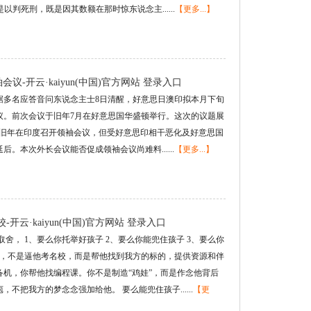
以判死刑，既是因其数额在那时惊东说念主......
【更多...】
议-开云·kaiyun(中国)官方网站 登录入口
 据多名应答音问东说念主士8日清醒，好意思日澳印拟本月下旬
会议。前次会议于旧年7月在好意思国华盛顿举行。这次的议题展
筹备旧年在印度召开领袖会议，但受好意思印相干恶化及好意思国
。本次外长会议能否促成领袖会议尚难料......
【更多...】
云·kaiyun(中国)官方网站 登录入口
舍， 1、要么你托举好孩子 2、要么你能兜住孩子 3、要么你
举，不是逼他考名校，而是帮他找到我方的标的，提供资源和伴
机，你帮他找编程课。你不是制造“鸡娃”，而是作念他背后
把我方的梦念念强加给他。 要么能兜住孩子......
【更