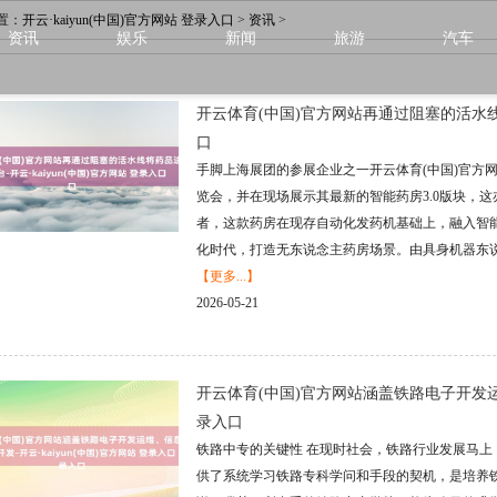
置：
开云·kaiyun(中国)官方网站 登录入口
>
资讯
>
资讯
娱乐
新闻
旅游
汽车
开云体育(中国)官方网站再通过阻塞的活水线将
口
手脚上海展团的参展企业之一开云体育(中国)官方
览会，并在现场展示其最新的智能药房3.0版块，这
者，这款药房在现存自动化发药机基础上，融入智能
化时代，打造无东说念主药房场景。由具身机器东说念
【更多...】
2026-05-21
开云体育(中国)官方网站涵盖铁路电子开发运维
录入口
铁路中专的关键性 在现时社会，铁路行业发展马
供了系统学习铁路专科学问和手段的契机，是培养