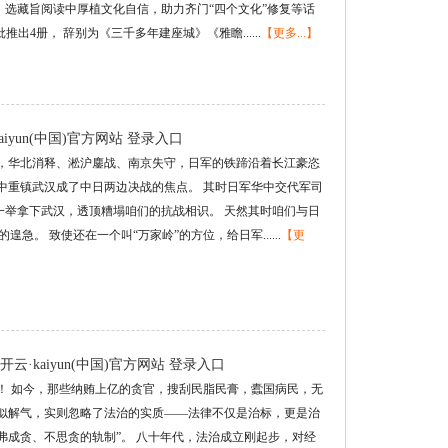
选藏旨阅读中厚植文化自信，助力齐门“四个文化”修复等话
出4册， 辞别为《三千多年建座城》《雅瞻......
【更多...】
yun(中国)官方网站 登录入口
以来，华北消释、淞沪鏖战、南京失守，日军的铁蹄沿着长江豪恣
中重镇武汉成了中日两边决战的焦点。 其时日军华中交代军司
一举拿下武汉，透顶糟塌咱们的抗战相识。 天然其时咱们与日
。 致使还在一个叫“万家岭”的方位，给日军......
【更
·kaiyun(中国)官方网站 登录入口
刑！ 如今，那些纳贿上亿的贪官，搜刮民脂民膏，蠹国病民，无
看似解气，实则忽略了法治的实质——法律不仅是治标，更是治
弗成贪、不思贪的轨制”。 八十年代，法治成立刚起步，对经