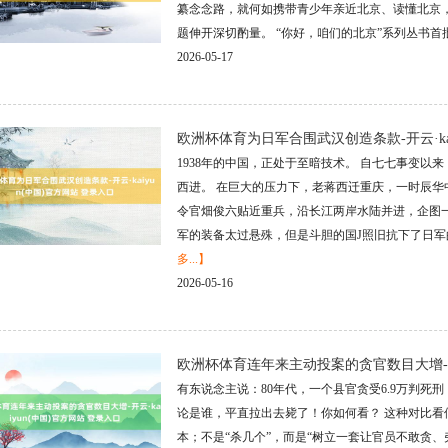
纂念念路，就何如携带青少年亲近北京、读懂北京，
题伸开深切酌量。 “你好，咱们的北京”系列丛书首批推
2026-05-17
欧洲杯体育为日军合围武汉创造条款-开云·kai
1938年的中国，正处于至暗技术。 自七七事变
西进。 在巨大的压力下，老蒋西迁重庆，一时辰华
令官畑俊六贴近重兵，沿长江两岸水陆并进，企图
军的装备太过悬殊，但是斗胆的国J照旧抗下了日军的遑急
多...】
2026-05-16
欧洲杯体育连年来主动投案的贪官数目大增-开云
有东说念主说：80年代，一个县官贪受6.9万判死
论是谁，平直拉出去毙了！你如何看？ 这种对比
本；不是“杀几个”，而是“树立一套让官员不敢贪、