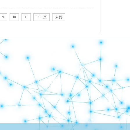
9
10
11
下一页
末页