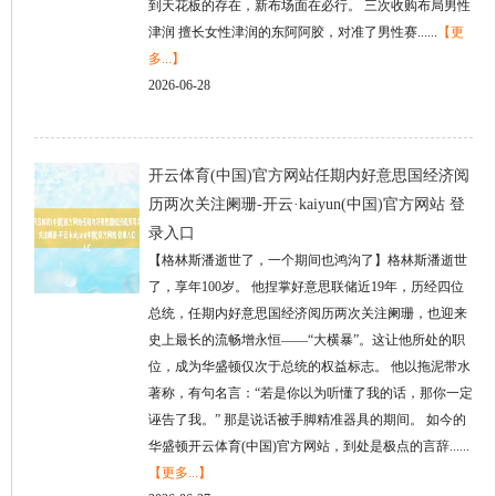
到天花板的存在，新布场面在必行。 三次收购布局男性
津润 擅长女性津润的东阿阿胶，对准了男性赛......
【更
多...】
2026-06-28
开云体育(中国)官方网站任期内好意思国经济阅
历两次关注阑珊-开云·kaiyun(中国)官方网站 登
录入口
【格林斯潘逝世了，一个期间也鸿沟了】格林斯潘逝世
了，享年100岁。 他捏掌好意思联储近19年，历经四位
总统，任期内好意思国经济阅历两次关注阑珊，也迎来
史上最长的流畅增永恒——“大横暴”。这让他所处的职
位，成为华盛顿仅次于总统的权益标志。 他以拖泥带水
著称，有句名言：“若是你以为听懂了我的话，那你一定
诬告了我。” 那是说话被手脚精准器具的期间。 如今的
华盛顿开云体育(中国)官方网站，到处是极点的言辞......
【更多...】