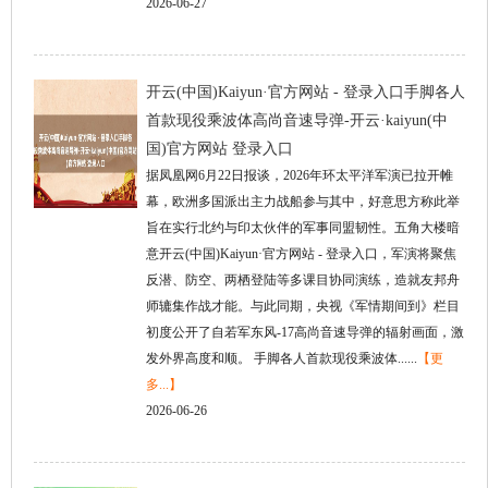
2026-06-27
开云(中国)Kaiyun·官方网站 - 登录入口手脚各人
首款现役乘波体高尚音速导弹-开云·kaiyun(中
国)官方网站 登录入口
据凤凰网6月22日报谈，2026年环太平洋军演已拉开帷
幕，欧洲多国派出主力战船参与其中，好意思方称此举
旨在实行北约与印太伙伴的军事同盟韧性。五角大楼暗
意开云(中国)Kaiyun·官方网站 - 登录入口，军演将聚焦
反潜、防空、两栖登陆等多课目协同演练，造就友邦舟
师辘集作战才能。与此同期，央视《军情期间到》栏目
初度公开了自若军东风-17高尚音速导弹的辐射画面，激
发外界高度和顺。 手脚各人首款现役乘波体......
【更
多...】
2026-06-26