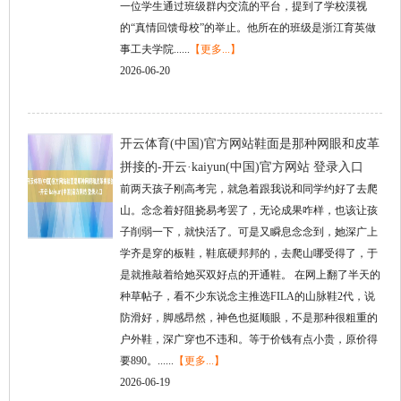
一位学生通过班级群内交流的平台，提到了学校漠视
的“真情回馈母校”的举止。他所在的班级是浙江育英做
事工夫学院......
【更多...】
2026-06-20
开云体育(中国)官方网站鞋面是那种网眼和皮革
拼接的-开云·kaiyun(中国)官方网站 登录入口
前两天孩子刚高考完，就急着跟我说和同学约好了去爬
山。念念着好阻挠易考罢了，无论成果咋样，也该让孩
子削弱一下，就快活了。可是又瞬息念念到，她深广上
学齐是穿的板鞋，鞋底硬邦邦的，去爬山哪受得了，于
是就推敲着给她买双好点的开通鞋。 在网上翻了半天的
种草帖子，看不少东说念主推选FILA的山脉鞋2代，说
防滑好，脚感昂然，神色也挺顺眼，不是那种很粗重的
户外鞋，深广穿也不违和。等于价钱有点小贵，原价得
要890。......
【更多...】
2026-06-19