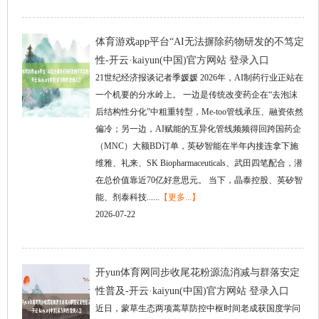
体育游戏app平台“AI无法摒除药物研发的不笃定
性-开云·kaiyun(中国)官方网站 登录入口
21世纪经济报谈记者季媛媛 2026年，AI制药行业正站在
一个机要的分水岭上。 一边是传统改变药企在“去泡沫
后结构性分化”中粗重转型，Me-too管线承压、融资依然
偏冷；另一边，AI赋能的互异化管线频频得回跨国药企
（MNC）大额BD订单，英矽智能在半年内接连拿下施
维雅、礼来、SK Biopharmaceuticals、武田四笔配合，潜
在总价值靠近70亿好意思元。 当下，晶泰控股、英矽智
能、剂泰科技......
【更多...】
2026-07-22
开yun体育网同步收尾花粉源流消减与群落安定
性普及-开云·kaiyun(中国)官方网站 登录入口
近日，蒙草生态两项蒿草防控中枢时间老成获国度学问