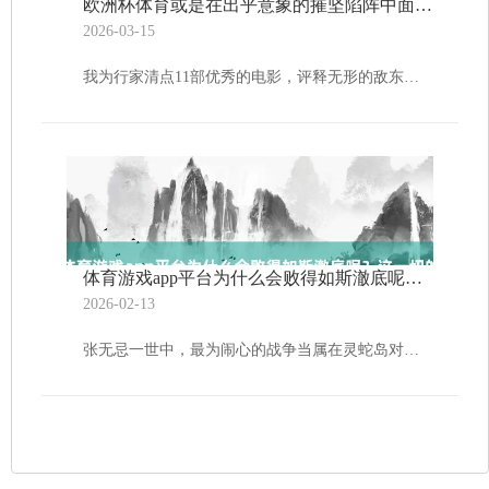
欧洲杯体育或是在出乎意象的摧坚陷阵中面对物化-开云·kaiyun(中国)官方网站 登录入口
2026-03-15
我为行家清点11部优秀的电影，评释无形的敌东说念主都备胜过电脑殊效制造的怪物。 《死神来了》7.9分 恐怖片创作家向来很难在胆怯中找到新意，尤其是在开脱了行家看腻的阴灵或持刀的疯子之后。 这个系列的创作家迈出了果敢的一步，将物化本人设定为中枢邪派，它环环相扣地收割那些荣幸逃生的东说念主。 每一部都以一场大限制倒霉开场，少年们凭借突发的意象躲过一劫，随后，无形的力量便按照蓝本的策画，将名单上的东说念主一个个带走。 不雅众通首至尾都莫得见过骷髅步地的怪物，它仅仅通过平日物品巧妙地制造不测：漏水的管
体育游戏app平台为什么会败得如斯澈底呢？这一切的背后-开云·kaiyun(中国)官方网站 登录入口
2026-02-13
张无忌一世中，最为闹心的战争当属在灵蛇岛对阵波斯风浪月三使的那一场。当时，凭借张三丰的用心教养，他已将九阳神功、乾坤大挪移、太极拳剑三大绝技会通领路。纵使天地英雄，任谁与他交手，都难以到手。他的武功之高，实在可称无敌。然则，濒临风浪月三使时，他果真际遇了前所未有的惨败，实在连赵敏的性命也差点搭了进去。为何会这么？ 看过关联记录的东谈主都知谈，波斯风浪月三使的实力体育游戏app平台，以至在波斯明教中，都仅仅三活水准。与他们比拟，十二宝树王中的好多能手，都能够应酬碾压这三东谈主。就连常胜宝树王那等