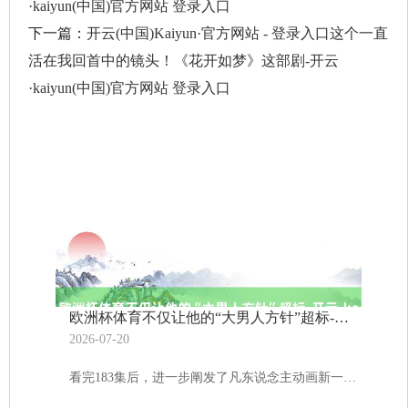
·kaiyun(中国)官方网站 登录入口
下一篇：
开云(中国)Kaiyun·官方网站 - 登录入口这个一直
活在我回首中的镜头！《花开如梦》这部剧-开云
·kaiyun(中国)官方网站 登录入口
欧洲杯体育不仅让他的“大男人方针”超标-开云·kaiyun(中国)官方网站 登录入口
2026-07-20
看完183集后，进一步阐发了凡东说念主动画新一季年番的改编念念路和场合——贪心很大，变动许多，但客不雅来讲，现时照实是莫得达到理想后果的，不但莫得带来若干新的增益，反而还负担了自身的基并吞节律。 奉陪这集出现的“切割线”，新年番也切换到了干线剧情，但愿后续能吸取之前的告诫吧，望望还有莫得革新空间。 1、韩立搜魂阴罗宗修士，想搞明晰对方的真确身份，可在关节时刻，对方却自爆了，显著是被下了锋利的歹毒禁制，这是惟一元婴级高阶修士才会下的时代。 是以韩立随即昂首往天上看去（神识探查），想再阐发一下现场