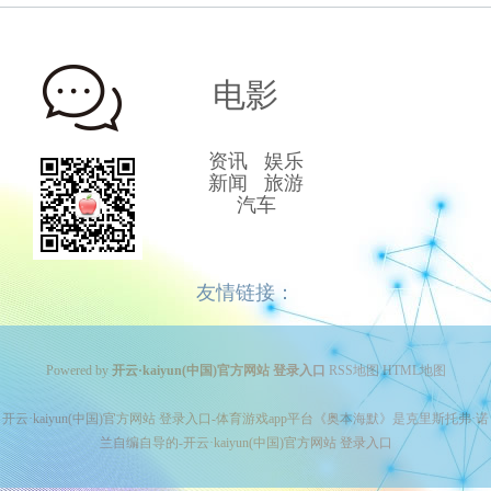
电影
资讯
娱乐
新闻
旅游
汽车
友情链接：
Powered by
开云·kaiyun(中国)官方网站 登录入口
RSS地图
HTML地图
开云·kaiyun(中国)官方网站 登录入口-体育游戏app平台《奥本海默》是克里斯托弗·诺
兰自编自导的-开云·kaiyun(中国)官方网站 登录入口