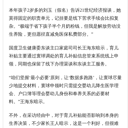
本年孩子2岁多的刘玉（假名）告诉21世纪经济报谈，她
莫得固定的职责单元，记挂要是线下苦求手续会比拟复
杂。“极端于省下孩子半个月奶粉钱，但我是解放劳动没
生养险，更但愿径直减免医保私费部分。”
国度卫生健康委东谈主口家庭司司长王海东暗示，育儿
补贴主要通过寰球调处的育儿补贴信息管束系统线上申
领，同期也保留了线下办理渠谈和东谈主工服务。
“咱们坚握‘最小必要’原则，让‘数据多跑路’，让寰球尽量
少地提交材料，寰球申领时只需提交婴幼儿降生医学理
会、户口簿等理会婴幼儿身份和奉养关系的必要材
料。”王海东暗示。
不外，在采访经由中，对于育儿补贴能否影响到本身的
生养决策，不少家长王人暗示，这是一个利好，但很难