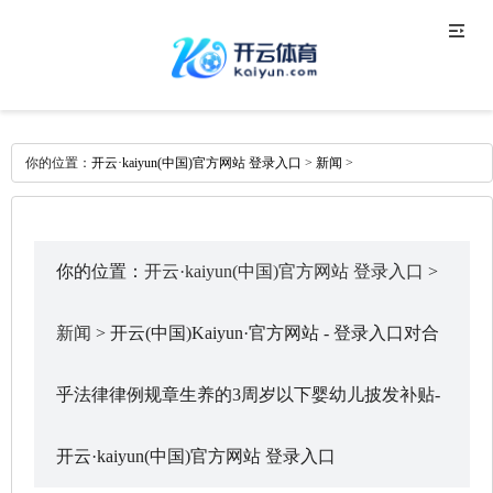
你的位置：
开云·kaiyun(中国)官方网站 登录入口
>
新闻
>
你的位置：
开云·kaiyun(中国)官方网站 登录入口
>
新闻
> 开云(中国)Kaiyun·官方网站 - 登录入口对合
乎法律律例规章生养的3周岁以下婴幼儿披发补贴-
开云·kaiyun(中国)官方网站 登录入口