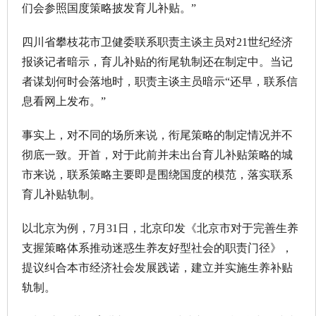
们会参照国度策略披发育儿补贴。”
四川省攀枝花市卫健委联系职责主谈主员对21世纪经济
报谈记者暗示，育儿补贴的衔尾轨制还在制定中。当记
者谋划何时会落地时，职责主谈主员暗示“还早，联系信
息看网上发布。”
事实上，对不同的场所来说，衔尾策略的制定情况并不
彻底一致。开首，对于此前并未出台育儿补贴策略的城
市来说，联系策略主要即是围绕国度的模范，落实联系
育儿补贴轨制。
以北京为例，7月31日，北京印发《北京市对于完善生养
支握策略体系推动迷惑生养友好型社会的职责门径》，
提议纠合本市经济社会发展践诺，建立并实施生养补贴
轨制。