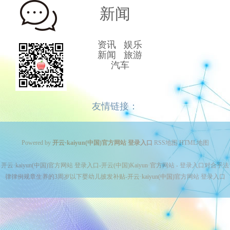
新闻
资讯
娱乐
新闻
旅游
汽车
友情链接：
Powered by
开云·kaiyun(中国)官方网站 登录入口
RSS地图
HTML地图
开云·kaiyun(中国)官方网站 登录入口-开云(中国)Kaiyun·官方网站 - 登录入口对合乎法
律律例规章生养的3周岁以下婴幼儿披发补贴-开云·kaiyun(中国)官方网站 登录入口