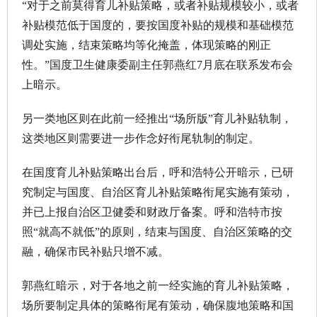
“对于之前莫得育儿补贴策略，或者补贴规模较小，或者
补贴模范低于国度的，要按国度补贴的规模和基础模范
调处实施，结束策略均等化掩盖，体现策略的刚正
性。”国度卫生健康委副主任郭燕红7月底在联系发布会
上暗示。
另一类地区则在此前一经推出“场所版”育儿补贴轨制，
这类地区则需要进一步作念好衔尾轨制的制定。
在国度育儿补贴策略出台后，呼和浩特公开暗示，已研
究制定与国度、自治区育儿补贴策略衔尾实施有策动，
并已上报自治区卫健委和财政厅备案。呼和浩特市按
照“就高不就低”的原则，结束与国度、自治区策略的交
融，确保市民补贴只增不减。
郭燕红暗示，对于各地之前一经实施的育儿补贴策略，
场所要制定具体的策略衔尾有策动，确保腹地策略和国