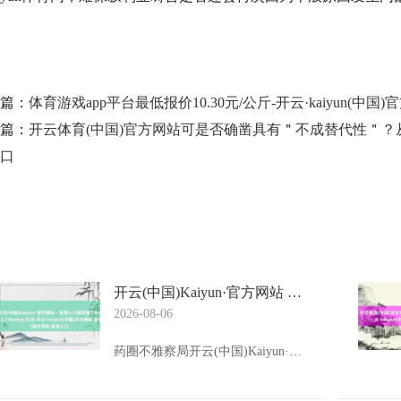
篇：
体育游戏app平台最低报价10.30元/公斤-开云·kaiyun(中国
篇：
开云体育(中国)官方网站可是否确凿具有＂不成替代性＂？从性能
口
开云(中国)Kaiyun·官方网站 - 登录入口恒瑞赚了42.73亿元-开云·kaiyun(中国)官方网站 登录入口
2026-08-06
药圈不雅察局开云(中国)Kaiyun·官方网站 - 登录入口，最新不雅察：禮拜日啦，一齊食下瓜，聽日開開心心返工！ 当先是恒瑞。上半年，恒瑞赚了42.73亿元，中增22.43%，总钞票及包摄于上市公司推进的净钞票同比增长25.45%、28.44%。 有了钱，固然弗成存着，而是搭理。 是以恒瑞当场拟使用最高额不超过东谈主民币60亿元(含本数)的自有闲置资金进行寄予搭理，重心是闲置资金，搭理的风险等第1-3级。 另一边，汇聚恒瑞沉以外的太极集团，在卖房。 太极将位于重庆市渝北区新南路6号附6号1幢