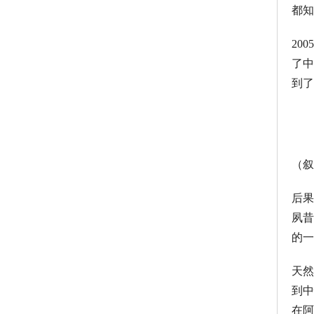
都知
20
了中
到了
（叙
后果
夙昔
的一
天然
到中
在阿