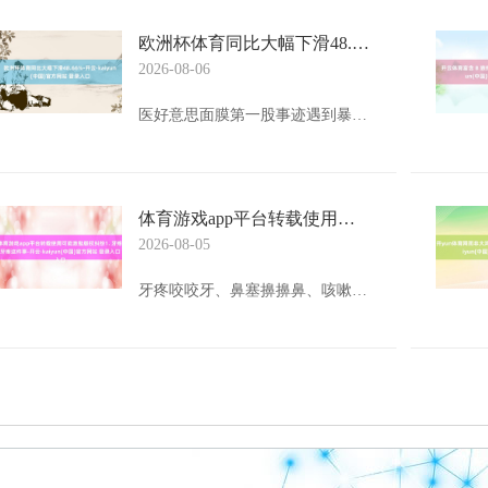
欧洲杯体育同比大幅下滑48.66%-开云·kaiyun(中国)官方网站 登录入口
2026-08-06
医好意思面膜第一股事迹遇到暴雷欧洲杯体育。 8月21日晚间，国货好意思妆企业敷尔佳发布了2025年半年报，其中自满，敷尔佳已毕营收8.63亿元，同比下滑8.15%；归母净利润为2.3亿元，同比大幅下落32.54%；归母扣非净利润为1.66亿元，同比大幅下滑48.66%，接近腰斩。 对于营收下降的原因，敷尔佳在财报中暗示，公司在敷陈期内优化线下渠说念。净利润下降的主要原因系宣传实验用度合手续加大。 据财报自满，本年上半年，敷尔佳的销售用度激增至4.20亿元，同比大幅增长39.56%，占营收比例为
体育游戏app平台转载使用可能激勉版权纠纷1. 牙疼牙疼这件事-开云·kaiyun(中国)官方网站 登录入口
2026-08-05
牙疼咬咬牙、鼻塞擤擤鼻、咳嗽喝开水……这些小误差体育游戏app平台，我们平时忍忍如实能畴昔。但有些"小信号"可不是闹着玩的——它们可能是身体发出的"垂危代码"，拖深切要出大问题。 比如牙疼总出血、鼻塞捏续卓著 10 天还头疼加剧、咳嗽 8 周以上仍不见好、便秘超 3 天一次还严重依赖泻药……这些看似"不常见"的症状，背后可能藏着牙周炎诱发的血管病变、鼻窦炎激勉的颅内感染、神经源性咳嗽或肠梗阻风险。 会忍是生涯的智谋，但更关键的是——学会分手"能扛的小不适"和"弗成等的危急信号"。别让"再等等"