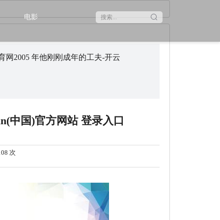
电影
体育网2005 年他刚刚成年的工夫-开云
yun(中国)官方网站 登录入口
08 次