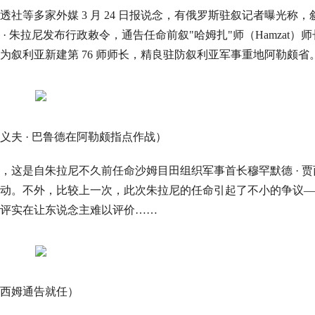
透社等多家外媒 3 月 24 日报说念，有俄罗斯驻叙记者曝光
 · 朱拉尼发布行政敕令，通告任命前叙"哈姆扎"师（Hamzat）师长
为叙利亚新建第 76 师师长，精良驻防叙利亚军事重地阿勒颇省
义夫 · 巴鲁德在阿勒颇指点作战）
，这是自朱拉尼不久前任命沙姆目田组织军事首长穆罕默德 · 贾
动。不外，比较上一次，此次朱拉尼的任命引起了不小的争议—
评实在让东说念主难以评价……
西姆通告就任）