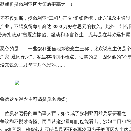
勒颇但是叙利亚四大策略要塞之一）
还不仅如斯，据叙利亚"真相与正义"组织数据，此东说念主通
产业，不错赢得每年高达 3000 万好意思元的收入。此外，纠
哈姆扎派别"曾屡次惨酷、骚动和杀害苍生，尤其是在其弥远扫尾的
恶心的是——一些叙利亚当地东说念主士称，此东说念主仍是个
浑家"通同作恶"、私生存特别不检点。讪笑的是，固然他的"不忠
没东说念主敢简直对他发难……
鲁德这东说念主可谓是臭名远扬）
一位臭名远扬的军当事人官，如今成了叙利亚四雄兵事要塞之一
争议和不悦才奇怪。而且从这少量咱们也能看出，沙姆目田组织
yun体育网，难保叙利亚畴昔是否还会再次因为千般原因发生内