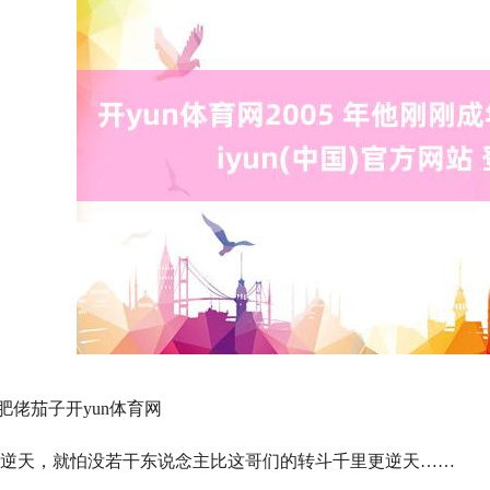
/ 肥佬茄子开yun体育网
逆天，就怕没若干东说念主比这哥们的转斗千里更逆天……