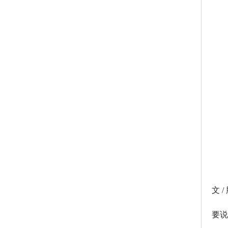
文 
要说