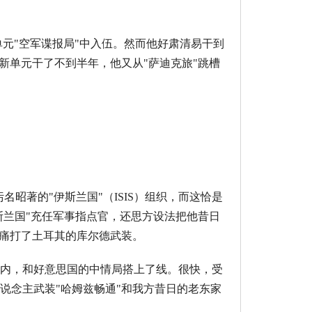
单元"空军谍报局"中入伍。然而他好肃清易干到
新单元干了不到半年，他又从"萨迪克旅"跳槽
污名昭著的"伊斯兰国"（ISIS）组织，而这恰是
斯兰国"充任军事指点官，还思方设法把他昔日
军痛打了土耳其的库尔德武装。
内，和好意思国的中情局搭上了线。很快，受
说念主武装"哈姆兹畅通"和我方昔日的老东家