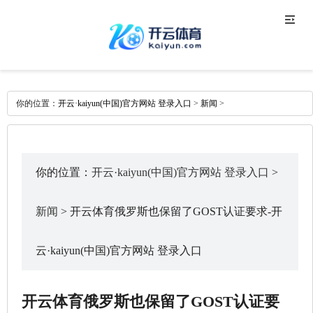
你的位置：
开云·kaiyun(中国)官方网站 登录入口
>
新闻
>
你的位置：
开云·kaiyun(中国)官方网站 登录入口
>
新闻
> 开云体育俄罗斯也保留了GOST认证要求-开
云·kaiyun(中国)官方网站 登录入口
开云体育俄罗斯也保留了GOST认证要