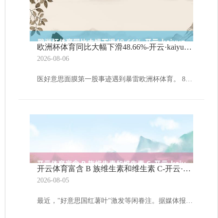
欧洲杯体育同比大幅下滑48.66%-开云·kaiyun(中国)官方网站 登录入口
2026-08-06
医好意思面膜第一股事迹遇到暴雷欧洲杯体育。 8月21日晚间，国货好意思妆企业敷尔佳发布了2025年半年报，其中自满，敷尔佳已毕营收8.63亿元，同比下滑8.15%；归母净利润为2.3亿元，同比大幅下落32.54%；归母扣非净利润为1.66亿元，同比大幅下滑48.66%，接近腰斩。 对于营收下降的原因，敷尔佳在财报中暗示，公司在敷陈期内优化线下渠说念。净利润下降的主要原因系宣传实验用度合手续加大。 据财报自满，本年上半年，敷尔佳的销售用度激增至4.20亿元，同比大幅增长39.56%，占营收比例为
开云体育富含 B 族维生素和维生素 C-开云·kaiyun(中国)官方网站 登录入口
2026-08-05
最近，"好意思国红薯叶"激发等闲眷注。据媒体报谈，这种咱们平频繁见的红薯叶，在好意思国尽然能卖到 300 元一斤（烘干）。不仅如斯，在泰西、日本、香港等地齐曾掀翻过一股"红薯叶热"。 高下滑动搜检更多， 短视频平台截图 就在本年 2 月份，来自田纳西州立大学的斟酌团队在《BMC 补充医学与调治》上发表的斟酌提到：紫肉甘薯叶片和橙肉甘薯叶茎的索取物能高效扼制肺癌与乳腺癌细胞助长，某些浓度下成果以至优于抗癌药物！更令东谈主惊喜的是，紫肉甘薯叶索取物对乳腺癌线路出极强的抗癌活性，扼制率竟达到 9