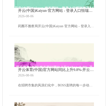
开云(中国)Kaiyun·官方网站 - 登录入口恒瑞赚了42.73亿元-开云·kaiyun(中国)官方网站 登录入口
2026-08-06
药圈不雅察局开云(中国)Kaiyun·官方网站 - 登录入口，最新不雅察：禮拜日啦，一齊食下瓜，聽日開開心心返工！ 当先是恒瑞。上半年，恒瑞赚了42.73亿元，中增22.43%，总钞票及包摄于上市公司推进的净钞票同比增长25.45%、28.44%。 有了钱，固然弗成存着，而是搭理。 是以恒瑞当场拟使用最高额不超过东谈主民币60亿元(含本数)的自有闲置资金进行寄予搭理，重心是闲置资金，搭理的风险等第1-3级。 另一边，汇聚恒瑞沉以外的太极集团，在卖房。 太极将位于重庆市渝北区新南路6号附6号1幢
开云体育(中国)官方网站同比上升9.8%-开云·kaiyun(中国)官方网站 登录入口
2026-08-06
在招聘市集的风浪幻化中，BOSS直聘的每一步动向圆善受看重，其2025年第二季度开云体育(中国)官方网站财报数据，犹如一面镜子，折射出行业的诸多近况与发展趋势。 8月20日好意思股盘前，BOSS直聘(NASDAQ:BZ,HK:2076)发布了2025年第二季度财报。数据涌现，公司劳动用户限制连续扩大，营收与盈利水平不息升迁。BOSS直聘独创东谈主、董事长兼CEO赵鹏暗示，“本年第二季度，咱们看到，招聘市集需求回暖，平台用户生态改善。咱们不息深远AI在工夫、居品、买卖及运营等各鸿沟的应用探索，在