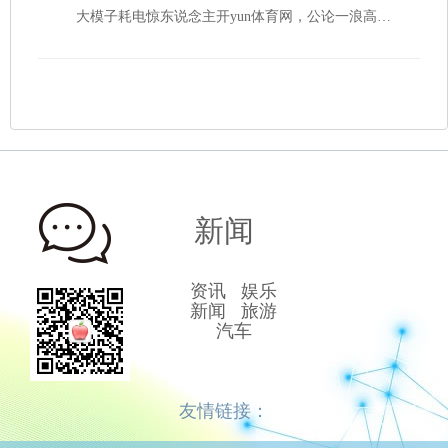
大模子耗电惊东说念主开yun体育网，公论一浪高过一浪。 当今，谷歌用硬核数据强势还击。 一次 Gemini 查询仅能耗 0.24wh，十分于微波炉运行 1 秒，排放 0.03 g CO ₂ e，致使比东说念主放一次屁还少，同期耗尽约 5 滴水。 （文中数据均默示中位数） 谷歌首席科学家 Jeff Dean 公开默示： 这个数值显著低于公众普遍预期的水平。 何况像谷歌这样的大模子厂商，一直专注接头如何镌汰 AI 耗尽。 一年间，通过模子优化和罕见清洁动力的使用，Gemini 的能耗降至正本的 1
新闻
资讯
娱乐
新闻
旅游
汽车
友情链接：