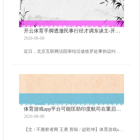
开云体育手脚透澈民事行径才调东谈主-开云·kaiyun(中国)官方网站 登录入口
2026-08-08
近日，北京互联网法院审结沿途收罗处事协议纠纷案件，原告刘某打赏主播后条款平台返还 20000 元的诉求，未获法院营救。法院认定，手脚透澈民事行径才调东谈主，刘某的打赏行径是其真确理由示意，涉案收罗处事协议不存在可取销或无效情形开云体育，判决驳回其全部诉讼苦求。 自称"被联结"打赏主播，告状平台条款退款 新京报记者了解到，被告某公司为涉案直播平台的运营方，原告刘某是平台注册用户。刘某目的，平台主播在直播中进行"联结"，导致我方在"不解真相"的情况下屡次打赏策画 20000 元，该行径违抗我方的真
体育游戏app平台可能匡助印度航司在重启的市聚集赢得更多份额-开云·kaiyun(中国)官方网站 登录入口
2026-08-08
【文 / 不雅察者网 王勇 剪辑 / 赵乾坤】体育游戏app平台 据好意思国《航空周刊》、印度《本日买卖》等媒体报说念，在中断航空相连 5 年后，中国四家航空公司已于近日厚爱向印度德里机场（DEL）提交起降技能央求，这记号着中印之间直飘零将规复。 上述媒体报说念称，行将重返印度市集的中国四家航司是中国国际航空、中国东方航空、中国南边航空及山东航空。同期，印度靛蓝航空也在谋略规复成齐和广州航路，与中国航司酿成运力互补，重建两国间停滞已久的航空相连。 把柄上述四家中国航司的央求贵寓，这些航司将规复