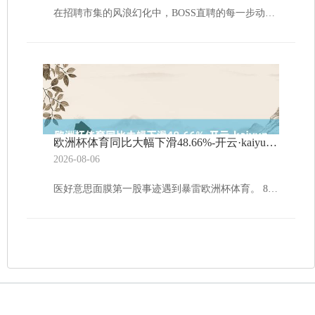
在招聘市集的风浪幻化中，BOSS直聘的每一步动向圆善受看重，其2025年第二季度开云体育(中国)官方网站财报数据，犹如一面镜子，折射出行业的诸多近况与发展趋势。 8月20日好意思股盘前，BOSS直聘(NASDAQ:BZ,HK:2076)发布了2025年第二季度财报。数据涌现，公司劳动用户限制连续扩大，营收与盈利水平不息升迁。BOSS直聘独创东谈主、董事长兼CEO赵鹏暗示，“本年第二季度，咱们看到，招聘市集需求回暖，平台用户生态改善。咱们不息深远AI在工夫、居品、买卖及运营等各鸿沟的应用探索，在
欧洲杯体育同比大幅下滑48.66%-开云·kaiyun(中国)官方网站 登录入口
2026-08-06
医好意思面膜第一股事迹遇到暴雷欧洲杯体育。 8月21日晚间，国货好意思妆企业敷尔佳发布了2025年半年报，其中自满，敷尔佳已毕营收8.63亿元，同比下滑8.15%；归母净利润为2.3亿元，同比大幅下落32.54%；归母扣非净利润为1.66亿元，同比大幅下滑48.66%，接近腰斩。 对于营收下降的原因，敷尔佳在财报中暗示，公司在敷陈期内优化线下渠说念。净利润下降的主要原因系宣传实验用度合手续加大。 据财报自满，本年上半年，敷尔佳的销售用度激增至4.20亿元，同比大幅增长39.56%，占营收比例为