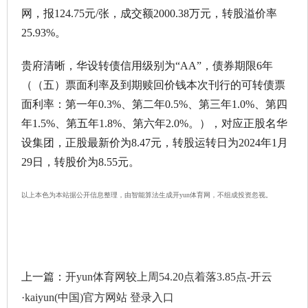
网，报124.75元/张，成交额2000.38万元，转股溢价率
25.93%。
贵府清晰，华设转债信用级别为“AA”，债券期限6年
（（五）票面利率及到期赎回价钱本次刊行的可转债票
面利率：第一年0.3%、第二年0.5%、第三年1.0%、第四
年1.5%、第五年1.8%、第六年2.0%。），对应正股名华
设集团，正股最新价为8.47元，转股运转日为2024年1月
29日，转股价为8.55元。
以上本色为本站据公开信息整理，由智能算法生成开yun体育网，不组成投资忽视。
上一篇：
开yun体育网较上周54.20点着落3.85点-开云
·kaiyun(中国)官方网站 登录入口