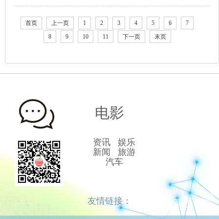
首页
上一页
1
2
3
4
5
6
7
8
9
10
11
下一页
末页
电影
资讯
娱乐
新闻
旅游
汽车
友情链接：