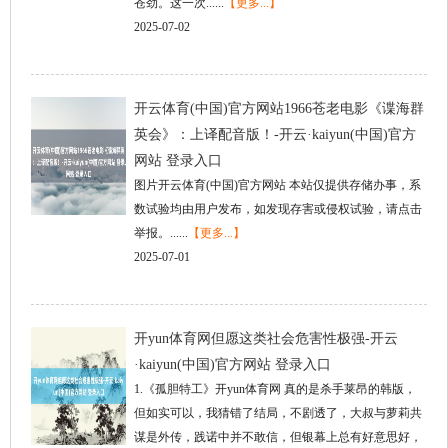
苍劲。这一次......
【更多...】
2025-07-02
开云体育(中国)官方网站1966苍老电影《谍海群
英会》：上译配音版！-开云·kaiyun(中国)官方
网站 登录入口
图片开云体育(中国)官方网站 本站仅提供存储办事，系
数试验均由用户发布，如发现存害或侵权试验，请点击
举报。......
【更多...】
2025-07-01
开yun体育网但愿这类社会危害性极强-开云
·kaiyun(中国)官方网站 登录入口
1.《孤胆特工》开yun体育网 真的是杀手莱昂的韩版，
但如实可以，我猜错了结局，不剧透了，大叔与萝莉共
谋是外传，践诺中并不敢信，但银幕上总有好意思好，