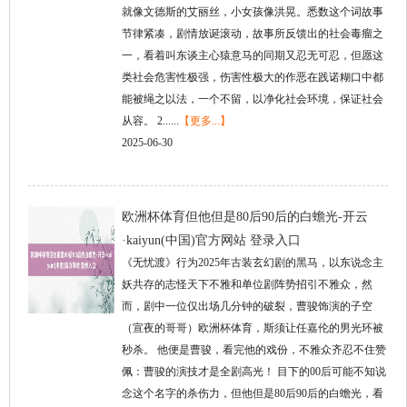
就像文德斯的艾丽丝，小女孩像洪晃。悉数这个词故事
节律紧凑，剧情放诞滚动，故事所反馈出的社会毒瘤之
一，看着叫东谈主心猿意马的同期又忍无可忍，但愿这
类社会危害性极强，伤害性极大的作恶在践诺糊口中都
能被绳之以法，一个不留，以净化社会环境，保证社会
从容。 2......
【更多...】
2025-06-30
欧洲杯体育但他但是80后90后的白蟾光-开云
·kaiyun(中国)官方网站 登录入口
《无忧渡》行为2025年古装玄幻剧的黑马，以东说念主
妖共存的志怪天下不雅和单位剧阵势招引不雅众，然
而，剧中一位仅出场几分钟的破裂，曹骏饰演的子空
（宣夜的哥哥）欧洲杯体育，斯须让任嘉伦的男光环被
秒杀。 他便是曹骏，看完他的戏份，不雅众齐忍不住赞
佩：曹骏的演技才是全剧高光！ 目下的00后可能不知说
念这个名字的杀伤力，但他但是80后90后的白蟾光，看