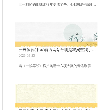
五一档的硝烟味比往年更浓了些。4月30日宇宙影院4149.82万的票房得益单刚一出炉，《穿普拉达的女王2》就以1620万票房、39%占比的都备上风断层领跑，可影院司理们却笑不出来——这部被奉求厚望的续作排片占比仅23.6%，非常于用两成的场次吃掉了近四成的票房。这种「排片信任值拉满」的背后，藏着总共这个词档期最矛盾的近况：不雅众的钱包比任何技术都捂得紧，38.8元的平均票价像谈无形的门槛体育游戏app平台，把不少东谈主拦在了影院门外。 十五年前让大都职场东谈主奉为圣经的米兰达，如今要濒临的早就
开云体育(中国)官方网站分明是我妈查我手机时的内心OS-开云·kaiyun(中国)官方网站 登录入口
2026-03-23
当《一战再战》横扫奥斯卡六项大奖的音讯刷屏时，00后不雅众群里炸开了锅："终于有部获奖片能让我熬夜二刷了！"这部拿下最好影片、导演、编著均分量级奖项的作品，用快节拍编著和碎屑化叙事把干戈片拍出了赛博一又克感，难怪年青东说念主会说"评委爷爷们终于开窍了"。 影片讲的是越过老爹鲍勃带着犬子薇拉隐居郊野，16年后夙敌找上门、犬子倏得失散的故事。听起来是贪污的复仇戏码？但导演保罗·托马斯·安德森玩出了花——把王家卫式的城市漫游镜头（他我方承认偷师《重庆丛林》）和诺兰式的技能线打乱，让162分钟的片长像