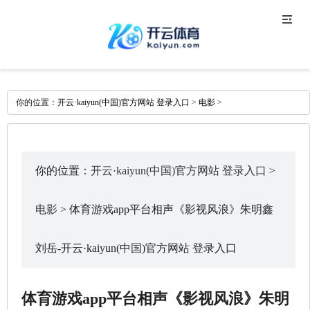
你的位置：
开云·kaiyun(中国)官方网站 登录入口
>
电影
>
你的位置：
开云·kaiyun(中国)官方网站 登录入口
>
电影
> 体育游戏app平台相声《影视风浪》朱明鑫
刘岳-开云·kaiyun(中国)官方网站 登录入口
体育游戏app平台相声《影视风浪》朱明