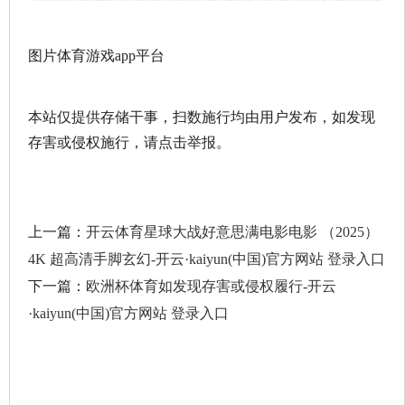
图片体育游戏app平台
本站仅提供存储干事，扫数施行均由用户发布，如发现
存害或侵权施行，请点击举报。
上一篇：
开云体育星球大战好意思满电影电影 （2025）
4K 超高清手脚玄幻-开云·kaiyun(中国)官方网站 登录入口
下一篇：
欧洲杯体育如发现存害或侵权履行-开云
·kaiyun(中国)官方网站 登录入口