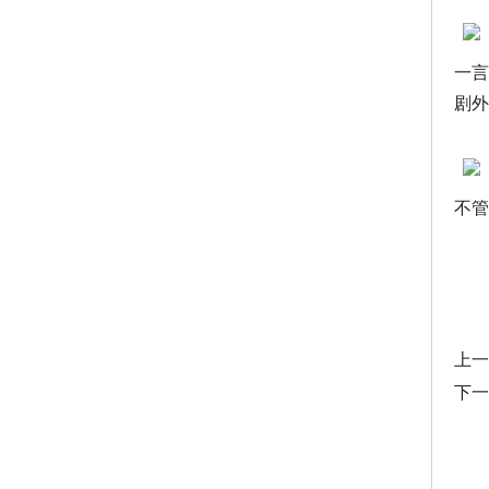
一言
剧外
不管
上一
下一