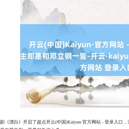
剧《漂白》开启了超点开云(中国)Kaiyun·官方网站 - 登录