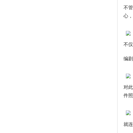
不管
心，
不仅
编剧
对此
件照
就连