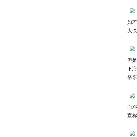
如若
大快
但是
下海
杀东
而邓
宣称