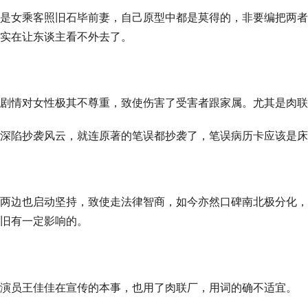
是女乘客照旧石毕前妻，自己原型中都是莫得的，非要编把两者
实在让东谈主看不外去了。
剧情对女性极其不尊重，致使伤害了受害者跟家属。尤其是肉联
深陷抄袭风云，就连原著的笔误都抄袭了，笔误病历卡应该是床
两边也启动坚持，致使走法律智商，如今亦然口碑南北极分化，《
旧有一定影响的。
演员王佳佳在宣传的本事，也用了肉联厂，用词的确不适宜。