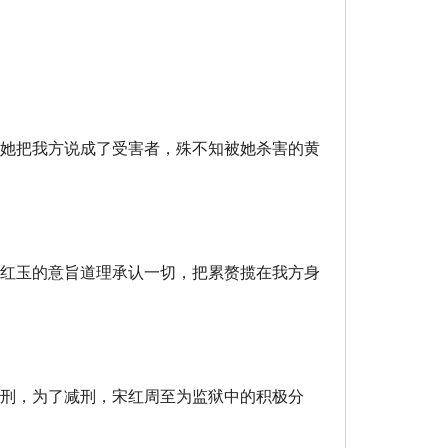
她把我方说成了受害者，殊不知被她杀害的黄
红玉的意旨道理承认一切，把累赘揽在我方身
刑，为了减刑，宋红周至为监狱中的积极分