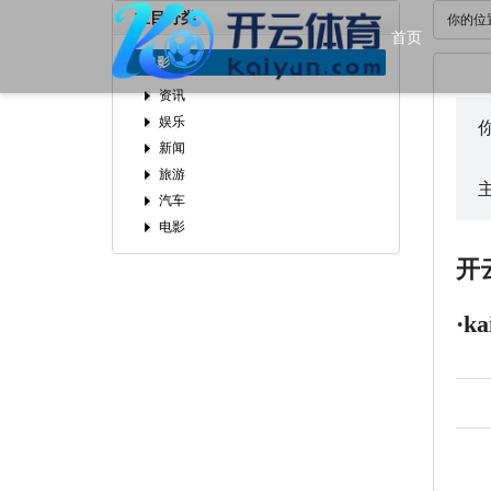
栏目分类
你的位
首页
电影
资讯
娱乐
新闻
旅游
汽车
电影
开
·k