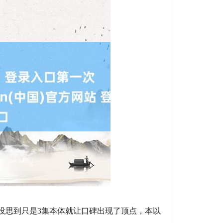
入口，没思到只是3集本体就让口碑出现了顶点，本以